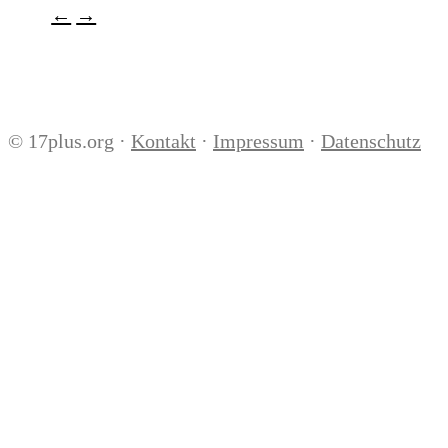
←
→
©
17plus.org ·
Kontakt
·
Impressum
·
Datenschutz