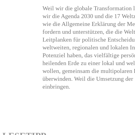
Weil wir die globale Trans­for­mation 
wir die Agenda 2030 und die 17 Weltz
wie die Allge­meine Erklärung der Me
fordern und unter­stützen, die die We
Leitplanken für politische Entschei­d
weltweiten, regio­nalen und lokalen In
Potenziel haben, das vielfältige pers
heilenden Erde zu einer lokal und we
wollen, gemeinsam die multi­po­laren K
überwinden. Weil die Umsetzung der 
einbringen.